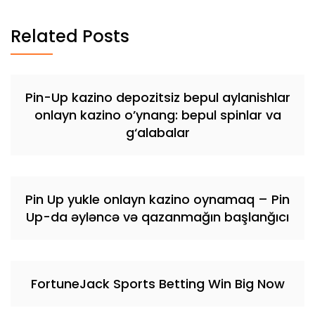
Related Posts
Pin-Up kazino depozitsiz bepul aylanishlar
onlayn kazino o’ynang: bepul spinlar va
g‘alabalar
Pin Up yukle onlayn kazino oynamaq – Pin
Up-da əyləncə və qazanmağın başlanğıcı
FortuneJack Sports Betting Win Big Now