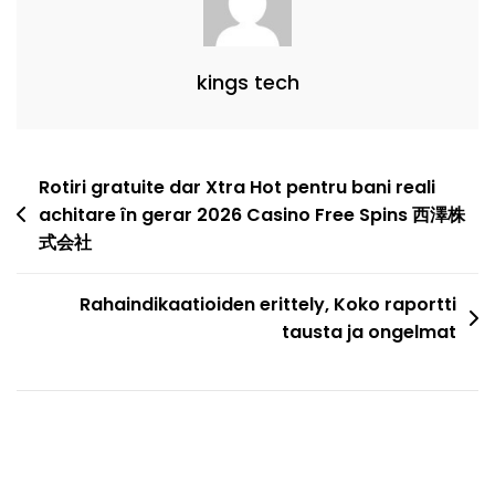
kings tech
Rotiri gratuite dar Xtra Hot pentru bani reali
achitare în gerar 2026 Casino Free Spins 西澤株
式会社
Rahaindikaatioiden erittely, Koko raportti
tausta ja ongelmat